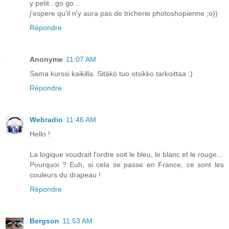
y petit...go go...
j'espere qu'il n'y aura pas de tricherie photoshopienne ;o))
Répondre
Anonyme
11:07 AM
Sama kurssi kaikilla. Sitäkö tuo otsikko tarkoittaa :)
Répondre
Webradio
11:46 AM
Hello !
La logique voudrait l'ordre soit le bleu, le blanc et le rouge...
Pourquoi ? Euh, si cela se passe en France, ce sont les
couleurs du drapeau !
Répondre
Bergson
11:53 AM