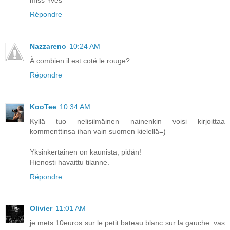
miss Yves
Répondre
Nazzareno
10:24 AM
À combien il est coté le rouge?
Répondre
KooTee
10:34 AM
Kyllä tuo nelisilmäinen nainenkin voisi kirjoittaa
kommenttinsa ihan vain suomen kielellä=)
Yksinkertainen on kaunista, pidän!
Hienosti havaittu tilanne.
Répondre
Olivier
11:01 AM
je mets 10euros sur le petit bateau blanc sur la gauche..vas