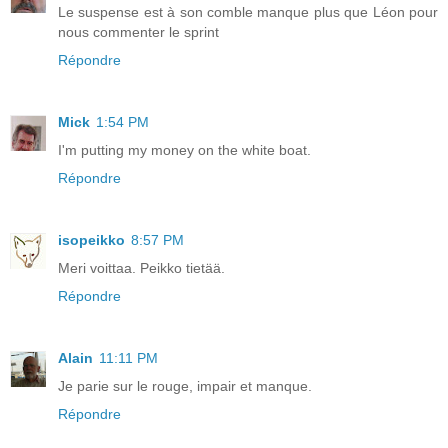
Le suspense est à son comble manque plus que Léon pour
nous commenter le sprint
Répondre
Mick
1:54 PM
I'm putting my money on the white boat.
Répondre
isopeikko
8:57 PM
Meri voittaa. Peikko tietää.
Répondre
Alain
11:11 PM
Je parie sur le rouge, impair et manque.
Répondre