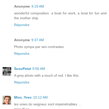
Anonyme
9:19 AM
wonderful composition. a boat for work, a boat for fun and
the mother ship
Répondre
Anonyme
9:37 AM
Photo sympa par ses contrastes
Répondre
SusuPetal
9:56 AM
A grey photo with a touch of red. I like this.
Répondre
Miss_Yves
10:12 AM
les voies du seigneur sont impénétrables ...